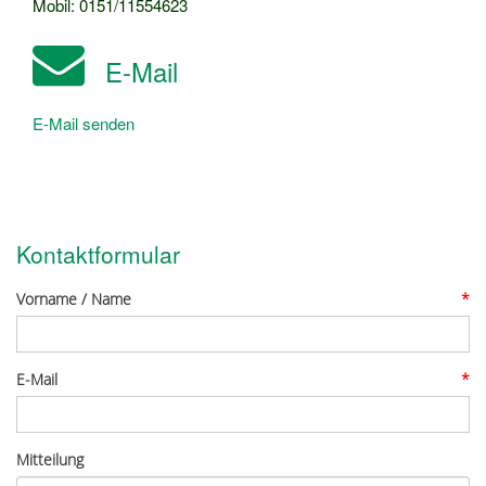
Mobil: 0151/11554623
E-Mail
E-Mail senden
Kontaktformular
Vorname / Name
*
E-Mail
*
Mitteilung