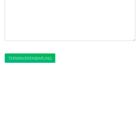
TERMINVEREINBARUNG