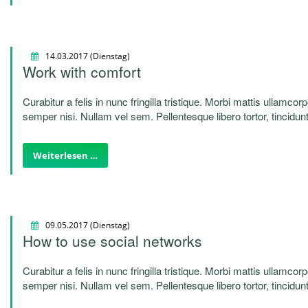
14.03.2017
(Dienstag)
Work with comfort
Curabitur a felis in nunc fringilla tristique. Morbi mattis ullamcor
semper nisi. Nullam vel sem. Pellentesque libero tortor, tincidunt
quam. Sed hendrerit. Morbi ac felis. Nunc egestas, augue at pel
Weiterlesen …
09.05.2017
(Dienstag)
How to use social networks
Curabitur a felis in nunc fringilla tristique. Morbi mattis ullamcor
semper nisi. Nullam vel sem. Pellentesque libero tortor, tincidunt
quam. Sed hendrerit. Morbi ac felis. Nunc egestas, augue at pel