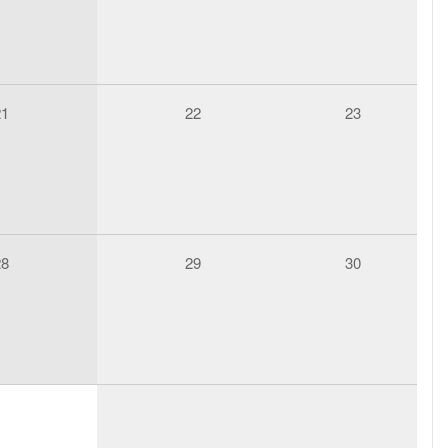
21
22
23
28
29
30