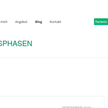
 mich
Angebot
Blog
Kontakt
Termin 
NSPHASEN
SEPTEMBER 2026 >