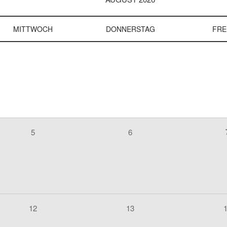
MITTWOCH
DONNERSTAG
FRE
5
6
12
13