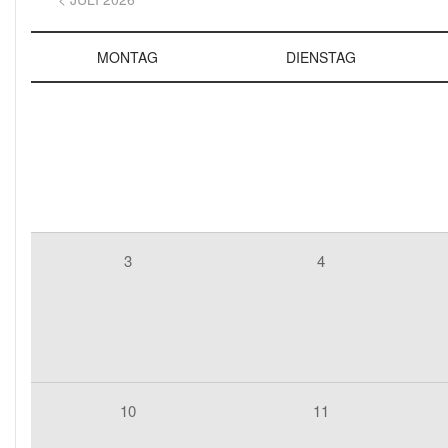
MONTAG
DIENSTAG
3
4
10
11