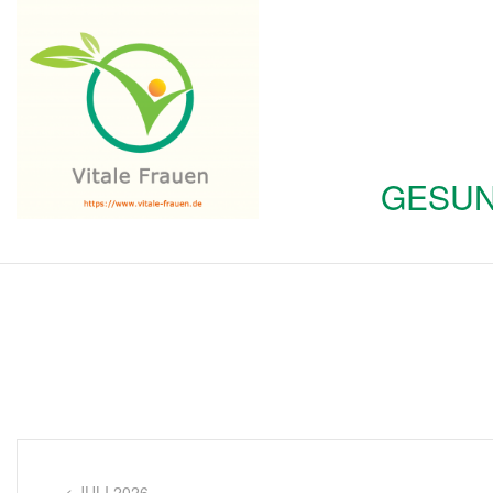
GESUN
< JULI 2026